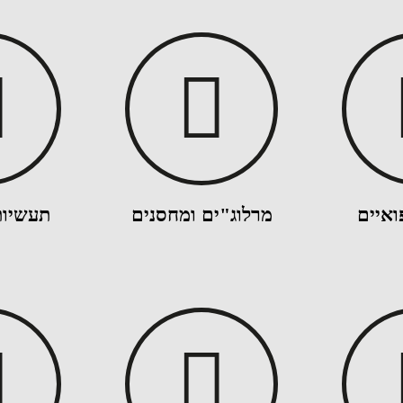
ואיים
מרלוג"ים ומחסנים
תעשיות